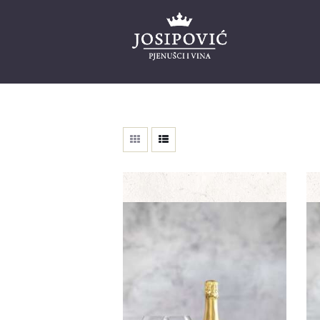
Naslovnica
Naša priča
Web shop
Blog
Projekti
Kontakt