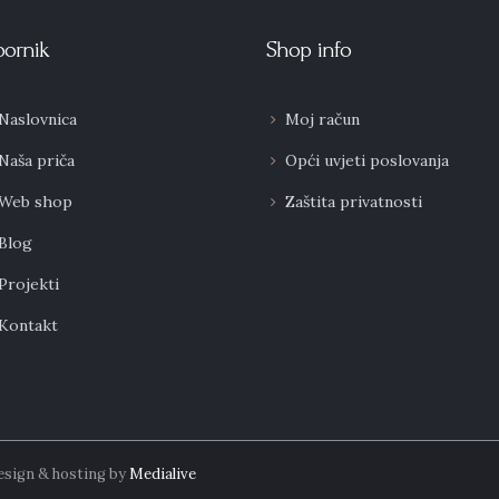
bornik
Shop info
Naslovnica
Moj račun
Naša priča
Opći uvjeti poslovanja
Web shop
Zaštita privatnosti
Blog
Projekti
Kontakt
design & hosting by
Medialive