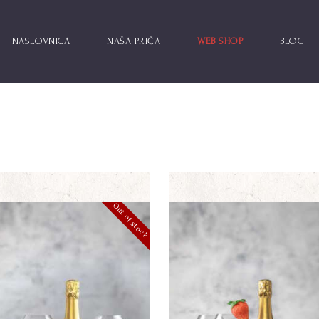
NASLOVNICA
NAŠA PRIČA
WEB SHOP
BLOG
Out of stock