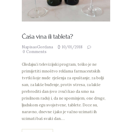
Čaša vina ili tableta?
NapisaoGordana
10/01/2018
0
Comments
Gledajući televizijski program, teško je ne
primijetiti mnoštvo reklama farmaceutskih
tvrtki koje nude rješenja za opuštanje, za bolji
san, za lakše buđenje, protiv stresa, za lakše
prebroditi dan (ovo zvuči kao da smo na
prisilnom radu) i, da ne spominjem, one druge,
ljudskom egu svojstvene, tablete. Doze su,
naravno, dnevne i jako je važno uzimati ih
uzimati baš svaki dan.…