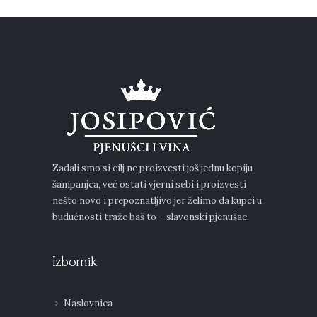
Zadali smo si cilj ne proizvesti još jednu kopiju
šampanjca, već ostati vjerni sebi i proizvesti
nešto novo i prepoznatljivo jer želimo da kupci u
budućnosti traže baš to – slavonski pjenušac.
Izbornik
Naslovnica