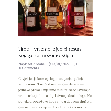
Time – vrijeme je jedini resurs
kojega ne možemo kupiti
NapisaoGordana
13/01/2022
0
Comments
Čovjek je tijekom cijelog postojanja opčinjen
vremenom. Naizgled nam se čini da vrijeme
jednako prolazi; mjerimo minute, sate i svaka je
vremenska jedinica objektivno jednako duga. No,
ponekad, pogotovo kada smo u dobrom društvu,
čini nam se da vrijeme teče brže i kažemo da