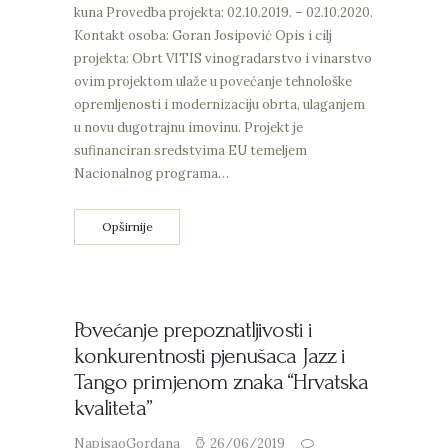
kuna Provedba projekta: 02.10.2019. – 02.10.2020.
Kontakt osoba: Goran Josipović Opis i cilj
projekta: Obrt VITIS vinogradarstvo i vinarstvo
ovim projektom ulaže u povećanje tehnološke
opremljenosti i modernizaciju obrta, ulaganjem
u novu dugotrajnu imovinu. Projekt je
sufinanciran sredstvima EU temeljem
Nacionalnog programa…
Opširnije
Povećanje prepoznatljivosti i
konkurentnosti pjenušaca Jazz i
Tango primjenom znaka “Hrvatska
kvaliteta”
NapisaoGordana
26/06/2019