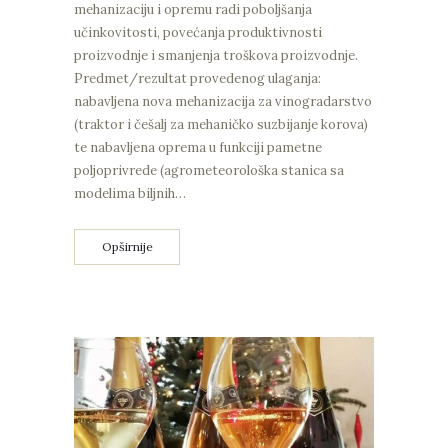
mehanizaciju i opremu radi poboljšanja
učinkovitosti, povećanja produktivnosti
proizvodnje i smanjenja troškova proizvodnje.
Predmet/rezultat provedenog ulaganja:
nabavljena nova mehanizacija za vinogradarstvo
(traktor i češalj za mehaničko suzbijanje korova)
te nabavljena oprema u funkciji pametne
poljoprivrede (agrometeorološka stanica sa
modelima biljnih…
Opširnije