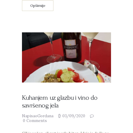
Opširnije
Kuhanjem uz glazbu i vino do
savršenog jela
NapisaoGordana
03/09/2020
0
Comments