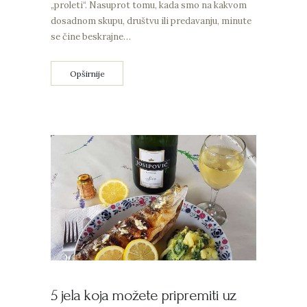
„proleti“. Nasuprot tomu, kada smo na kakvom
dosadnom skupu, društvu ili predavanju, minute
se čine beskrajne…
Opširnije
5 jela koja možete pripremiti uz