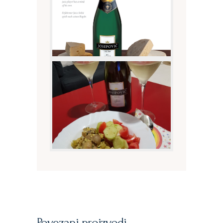
Povezani proizvodi