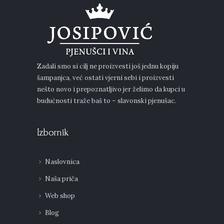
Zadali smo si cilj ne proizvesti još jednu kopiju
šampanjca, već ostati vjerni sebi i proizvesti
nešto novo i prepoznatljivo jer želimo da kupci u
budućnosti traže baš to – slavonski pjenušac.
Izbornik
Naslovnica
Naša priča
Web shop
Blog