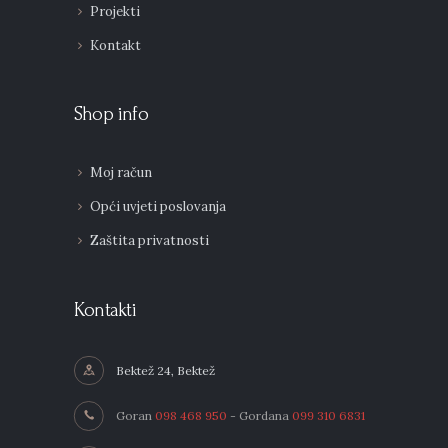
Projekti
Kontakt
Shop info
Moj račun
Opći uvjeti poslovanja
Zaštita privatnosti
Kontakti
Bektež 24, Bektež
Goran
098 468 950
- Gordana
099 310 6831