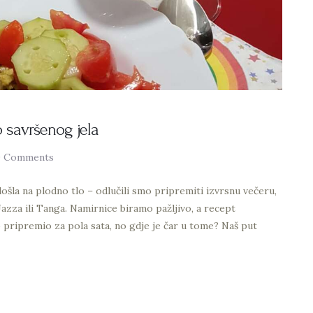
 savršenog jela
0
Comments
je došla na plodno tlo – odlučili smo pripremiti izvrsnu večeru,
Jazza ili Tanga. Namirnice biramo pažljivo, a recept
 pripremio za pola sata, no gdje je čar u tome? Naš put