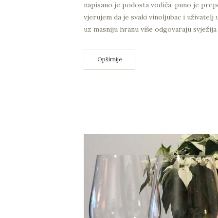
napisano je podosta vodiča, puno je prepo
vjerujem da je svaki vinoljubac i uživatelj
uz masniju hranu više odgovaraju svježija 
Opširnije