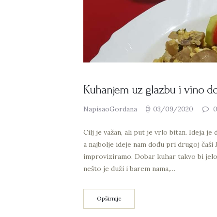
Kuhanjem uz glazbu i vino do
NapisaoGordana
03/09/2020
Cilj je važan, ali put je vrlo bitan. Ideja 
a najbolje ideje nam dođu pri drugoj čaši 
improviziramo. Dobar kuhar takvo bi jelo
nešto je duži i barem nama,…
Opširnije