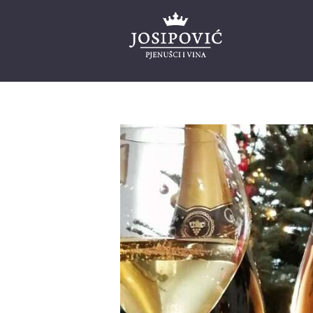
Naslovnica
Naša priča
Web shop
Blog
Projekti
Kontakt