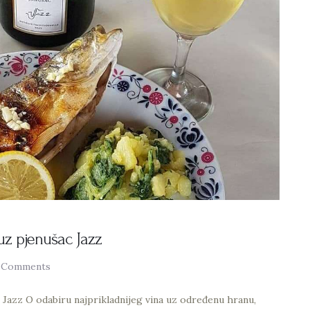
uz pjenušac Jazz
Comments
 Jazz O odabiru najprikladnijeg vina uz određenu hranu,