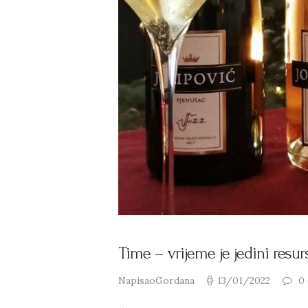
Time – vrijeme je jedini res
NapisaoGordana
13/01/2022
0