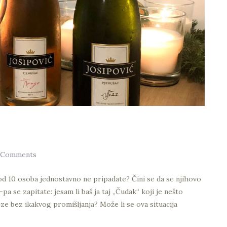
Comments
u od 10 osoba jednostavno ne pripadate? Čini se da se njihovo
pa se zapitate: jesam li baš ja taj „Čudak“ koji je nešto
eze bez ikakvog promišljanja? Može li se ova situacija