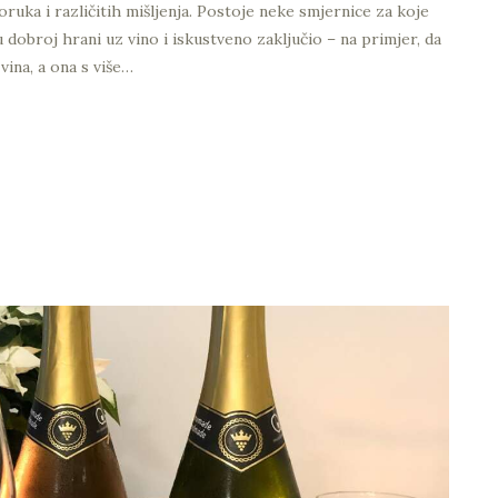
ruka i različitih mišljenja. Postoje neke smjernice za koje
 u dobroj hrani uz vino i iskustveno zaključio – na primjer, da
vina, a ona s više…