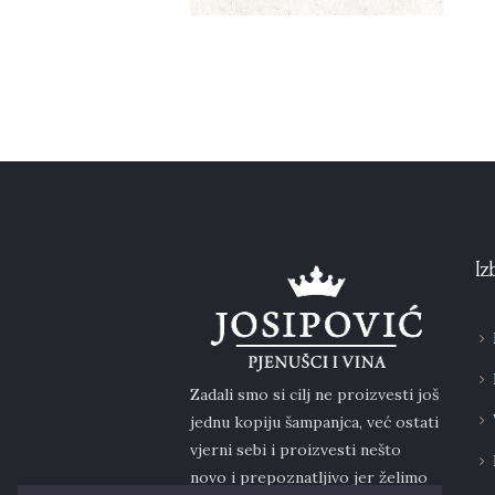
Iz
Zadali smo si cilj ne proizvesti još
jednu kopiju šampanjca, već ostati
vjerni sebi i proizvesti nešto
novo i prepoznatljivo jer želimo