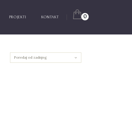
0
PROJEKTI
KONTAKT