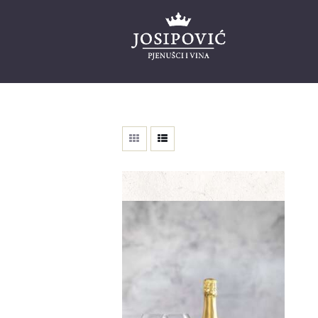
Naslovnica
Naša priča
Web shop
Blog
Projekti
Kontakt