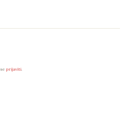
 se
prijaviti
.