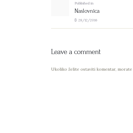
Previous
Published in
Naslovnica
post:
28/12/2016
Leave a comment
Ukoliko želite ostaviti komentar, morate