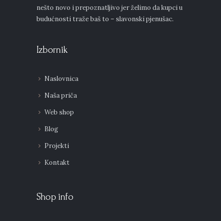
nešto novo i prepoznatljivo jer želimo da kupci u
budućnosti traže baš to – slavonski pjenušac.
Izbornik
Naslovnica
Naša priča
Web shop
Blog
Projekti
Kontakt
Shop info